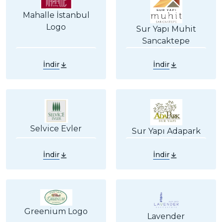
Mahalle İstanbul
Logo
Sur Yapı Muhit
Sancaktepe
İndir
İndir
Selvice Evler
Sur Yapı Adapark
İndir
İndir
Greenium Logo
Lavender