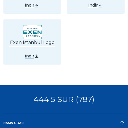
İndir
İndir
Exen İstanbul Logo
İndir
444 5 SUR (787)
BASIN ODASI