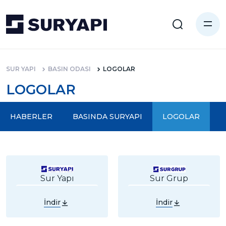
SUR YAPI
BASIN ODASI
LOGOLAR
LOGOLAR
HABERLER
BASINDA SURYAPI
LOGOLAR
Sur Yapı
Sur Grup
İndir
İndir