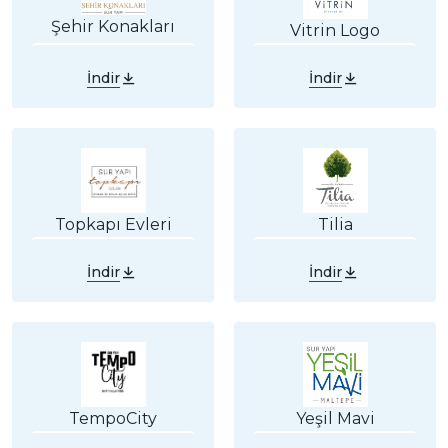
Şehir Konakları
Vitrin Logo
İndir
İndir
Topkapı Evleri
Tilia
İndir
İndir
TempoCity
Yeşil Mavi