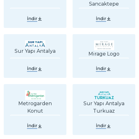
Sancaktepe
İndir
İndir
Sur Yapı Antalya
Mirage Logo
İndir
İndir
Sur Yapı Antalya
Metrogarden
Turkuaz
Konut
İndir
İndir