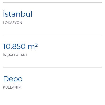
İstanbul
LOKASYON
10.850 m²
İNŞAAT ALANI
Depo
KULLANIM