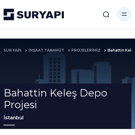
SUR YAPI
İNŞAAT TAAHHÜT
PROJELERİMİZ
Bahattin Kele
Bahattin Keleş Depo
Projesi
İstanbul