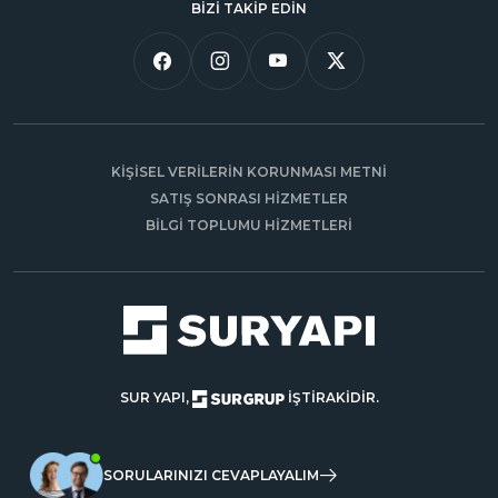
BİZİ TAKİP EDİN
KİŞİSEL VERİLERİN KORUNMASI METNİ
SATIŞ SONRASI HİZMETLER
BİLGİ TOPLUMU HİZMETLERİ
SUR YAPI,
İŞTİRAKİDİR.
SORULARINIZI CEVAPLAYALIM