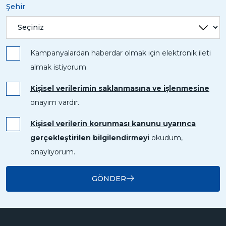
Şehir
Kampanyalardan haberdar olmak için elektronik ileti
almak istiyorum.
Kişisel verilerimin saklanmasına ve işlenmesine
onayım vardır.
Kişisel verilerin korunması kanunu uyarınca
gerçekleştirilen bilgilendirmeyi
okudum,
onaylıyorum.
GÖNDER