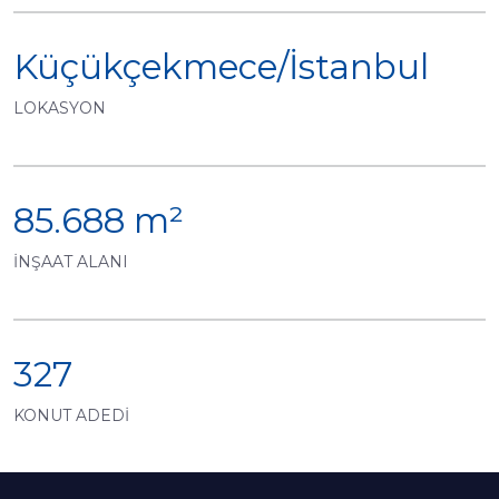
Küçükçekmece/İstanbul
LOKASYON
85.688 m²
İNŞAAT ALANI
327
KONUT ADEDİ