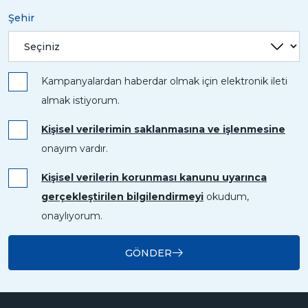
Şehir
Kampanyalardan haberdar olmak için elektronik ileti
almak istiyorum.
Kişisel verilerimin saklanmasına ve işlenmesine
onayım vardır.
Kişisel verilerin korunması kanunu uyarınca
gerçekleştirilen bilgilendirmeyi
okudum,
onaylıyorum.
GÖNDER