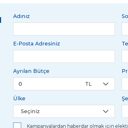
u
Adınız
So
E-Posta Adresiniz
Te
Ayrılan Bütçe
Pr
TL
Ülke
Şe
Seçiniz
Kampanyalardan haberdar olmak için elektro