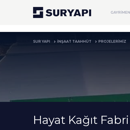
GAYRİMEN
SUR YAPI
İNŞAAT TAAHHÜT
PROJELERİMİZ
Hayat Kağıt Fabri