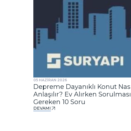
05 HAZİRAN 2026
Depreme Dayanıklı Konut Nası
Anlaşılır? Ev Alırken Sorulması
Gereken 10 Soru
DEVAMI