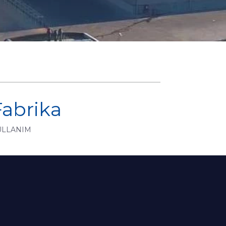
Fabrika
ULLANIM