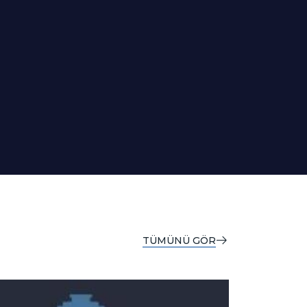
TÜMÜNÜ GÖR