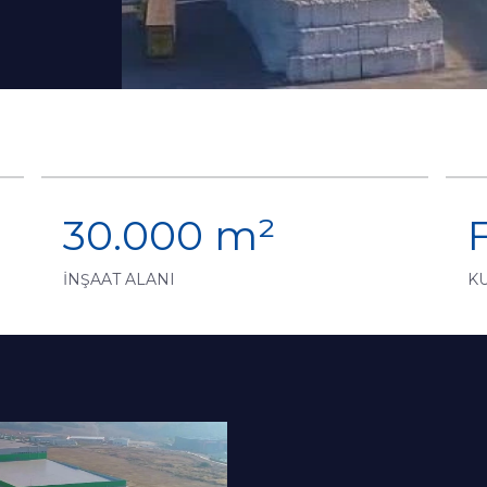
30.000 m²
İNŞAAT ALANI
K