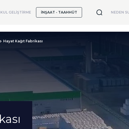
KUL GELİŞTİRME
İNŞAAT - TAAHHÜT
NEDEN SU
Hayat Kağıt Fabrikası
kası