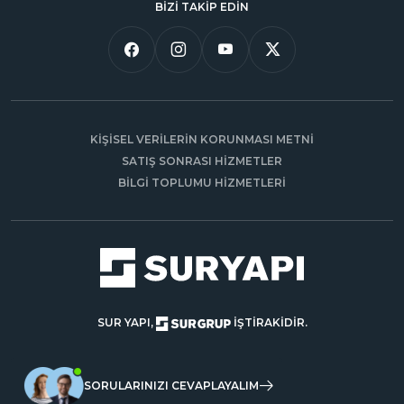
BİZİ TAKİP EDİN
KİŞİSEL VERİLERİN KORUNMASI METNİ
SATIŞ SONRASI HİZMETLER
BİLGİ TOPLUMU HİZMETLERİ
SUR YAPI,
İŞTİRAKİDİR.
SORULARINIZI CEVAPLAYALIM