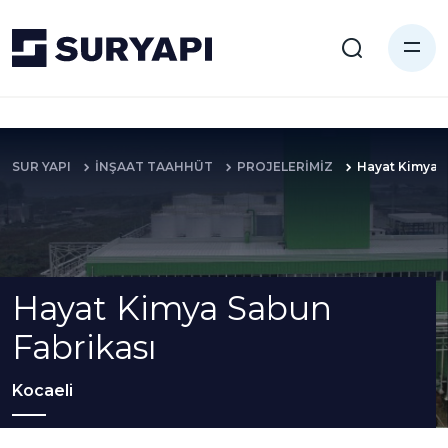
SUR YAPI
İNŞAAT TAAHHÜT
PROJELERİMİZ
Hayat Kimya S
Hayat Kimya Sabun
Fabrikası
Kocaeli