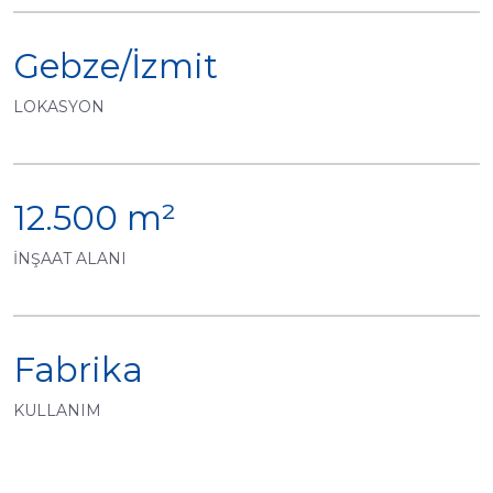
Gebze/İzmit
LOKASYON
12.500 m²
İNŞAAT ALANI
Fabrika
KULLANIM