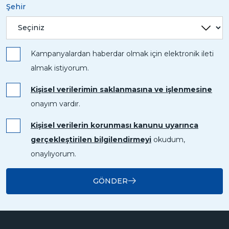
Şehir
Kampanyalardan haberdar olmak için elektronik ileti
almak istiyorum.
Kişisel verilerimin saklanmasına ve işlenmesine
onayım vardır.
Kişisel verilerin korunması kanunu uyarınca
gerçekleştirilen bilgilendirmeyi
okudum,
onaylıyorum.
GÖNDER