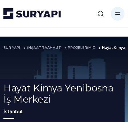
SUR YAPI
İNŞAAT TAAHHÜT
PROJELERİMİZ
Hayat Kimya Y
Hayat Kimya Yenibosna
İş Merkezi
İstanbul