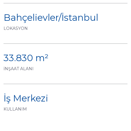
Bahçelievler/İstanbul
LOKASYON
33.830 m²
İNŞAAT ALANI
İş Merkezi
KULLANIM