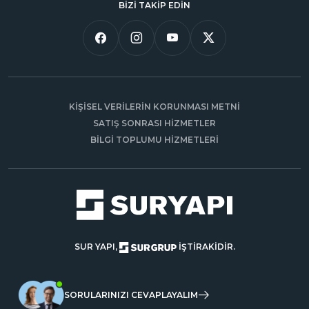
BİZİ TAKİP EDİN
KİŞİSEL VERİLERİN KORUNMASI METNİ
SATIŞ SONRASI HİZMETLER
BİLGİ TOPLUMU HİZMETLERİ
SUR YAPI,
İŞTİRAKİDİR.
SORULARINIZI CEVAPLAYALIM