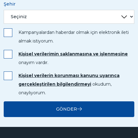
Şehir
Kampanyalardan haberdar olmak için elektronik ileti
almak istiyorum.
Kişisel verilerimin saklanmasına ve işlenmesine
onayım vardır.
Kişisel verilerin korunması kanunu uyarınca
gerçekleştirilen bilgilendirmeyi
okudum,
onaylıyorum.
GÖNDER