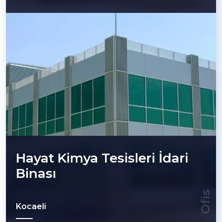
Hayat Kimya Tesisleri İdari
Binası
Ofis
Kocaeli