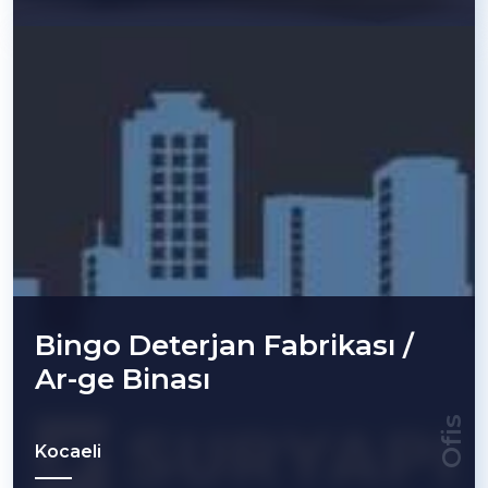
Bingo Deterjan Fabrikası /
Ar-ge Binası
Ofis
Kocaeli