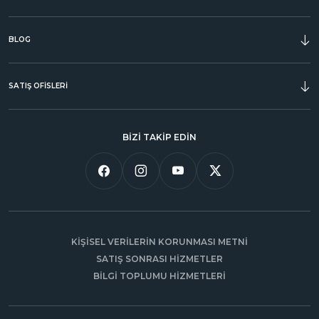
ÖDÜLLER
BLOG
SATIŞ OFİSLERİ
BİZİ TAKİP EDİN
KİŞİSEL VERİLERİN KORUNMASI METNİ
SATIŞ SONRASI HİZMETLER
BİLGİ TOPLUMU HİZMETLERİ