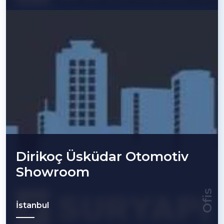
Dirikoç Üsküdar Otomotiv
Showroom
Ofis
İstanbul