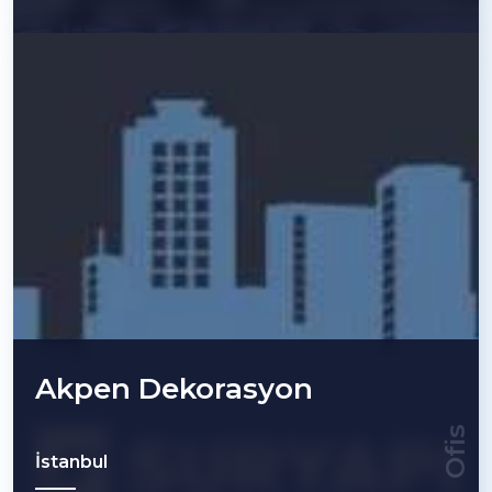
Akpen Dekorasyon
Ofis
İstanbul