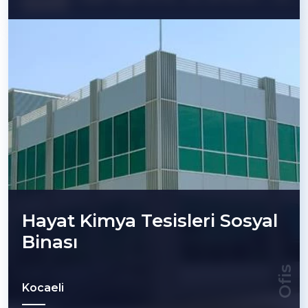
Hayat Kimya Tesisleri Sosyal
Binası
Ofis
Kocaeli