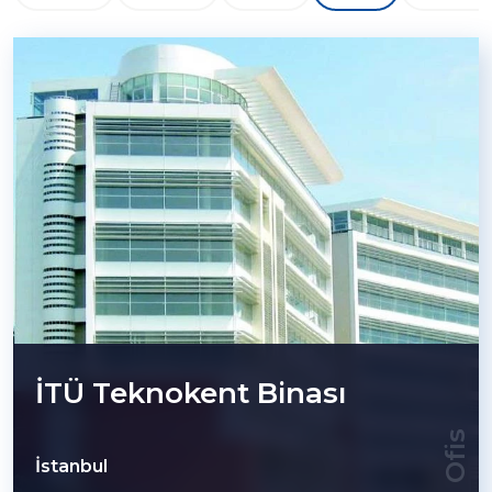
İTÜ Teknokent Binası
Ofis
İstanbul