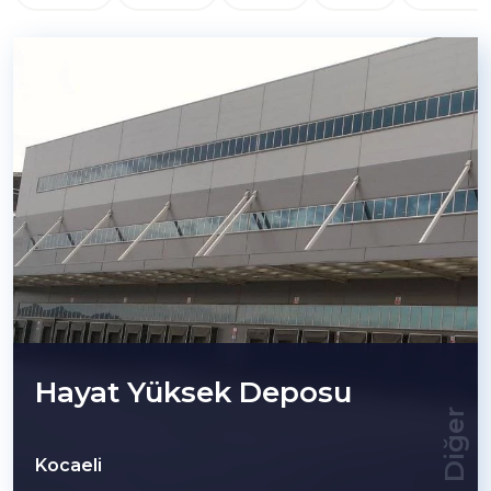
Hayat Yüksek Deposu
Diğer
Kocaeli