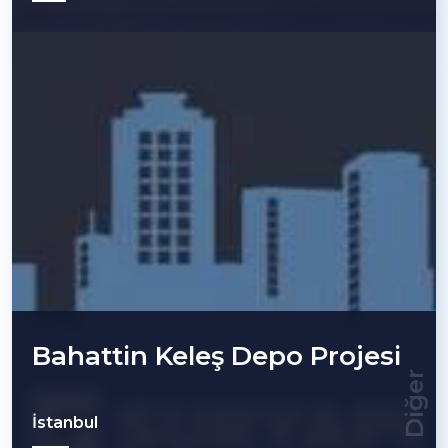
Bahattin Keleş Depo Projesi
Diğer
İstanbul