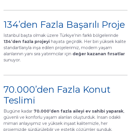
134’den Fazla Başarılı Proje
İstanbul başta olmak üzere Türkiye’nin farklı bölgelerinde
134’den fazla projeyi
hayata geçirdik. Her biri yüksek kalite
standartlarıyla inşa edilen projelerimiz, modern yaşam
alanlarının yanı sıra yatırımcılar için
değer kazanan fırsatlar
sunuyor.
70.000’den Fazla Konut
Teslimi
Bugüne kadar
70.000’den fazla aileyi ev sahibi yaparak
,
güvenli ve konforlu yaşam alanları oluşturduk. İnsan odaklı
mimari anlayışımız ve yüksek inşaat kalitemizle, her
projemizde sürdürülebilir ve estetik çözümler sunduk.