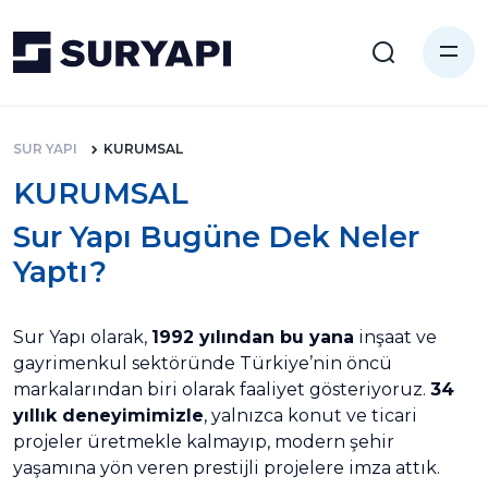
SUR YAPI
KURUMSAL
KURUMSAL
Sur Yapı Bugüne Dek Neler
Yaptı?
Sur Yapı olarak,
1992 yılından bu yana
inşaat ve
gayrimenkul sektöründe Türkiye’nin öncü
markalarından biri olarak faaliyet gösteriyoruz.
34
yıllık deneyimimizle
, yalnızca konut ve ticari
projeler üretmekle kalmayıp, modern şehir
yaşamına yön veren prestijli projelere imza attık.