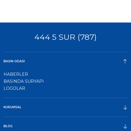
444 5 SUR (787)
BASIN ODASI
HABERLER
BASINDA SURYAPI
LOGOLAR
KURUMSAL
ÖDÜLLER
BLOG