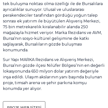
tek buluşma noktası olma özelliği ile de Bursalılara
ayrıcalıklar sunuyor. Ulusal ve uluslararası
perakendeciler tarafından gördüğü yoğun talep
sonrası ek yatırım ile büyütülen Alışveriş Merkezi,
75 bin metrekarelik kiralanabilir alanda 250
mağazayla hizmet veriyor. Marka Rezidans ve AVM,
Bursa’nın sosyo-kültürel gelişimine de katkı
sağlayarak, Bursalıların gözde buluşması
konumunda.
Sur Yapı MARKA Rezidans ve Alışveriş Merkezi,
Bursa’nın gözde ilçesi Nilüfer Bölgesi’nin en değerli
lokasyonunda 650 milyon dolar yatırım değeriyle
inşa edildi. Ulaşım akslarının yanı başında bulunan
proje, timsah arena ve şehir parkına komşu
konumda yer alıyor.
PROJE WEB SİTESİ