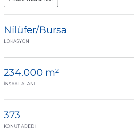
Nilüfer/Bursa
LOKASYON
234.000 m²
İNŞAAT ALANI
373
KONUT ADEDİ