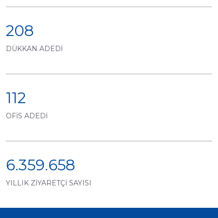
208
DÜKKAN ADEDİ
112
OFİS ADEDİ
6.359.658
YILLIK ZİYARETÇİ SAYISI