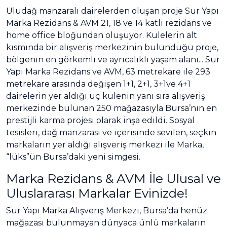
Uludağ manzaralı dairelerden oluşan proje Sur Yapı
Marka Rezidans & AVM 21, 18 ve 14 katlı rezidans ve
home office bloğundan oluşuyor. Kulelerin alt
kısmında bir alışveriş merkezinin bulunduğu proje,
bölgenin en görkemli ve ayrıcalıklı yaşam alanı... Sur
Yapı Marka Rezidans ve AVM, 63 metrekare ile 293
metrekare arasında değişen 1+1, 2+1, 3+1ve 4+1
dairelerin yer aldığı üç kulenin yanı sıra alışveriş
merkezinde bulunan 250 mağazasıyla Bursa’nın en
prestijli karma projesi olarak inşa edildi. Sosyal
tesisleri, dağ manzarası ve içerisinde sevilen, seçkin
markaların yer aldığı alışveriş merkezi ile Marka,
“lüks”ün Bursa’daki yeni simgesi.
Marka Rezidans & AVM İle Ulusal ve
Uluslararası Markalar Evinizde!
Sur Yapı Marka Alışveriş Merkezi, Bursa’da henüz
mağazası bulunmayan dünyaca ünlü markaların