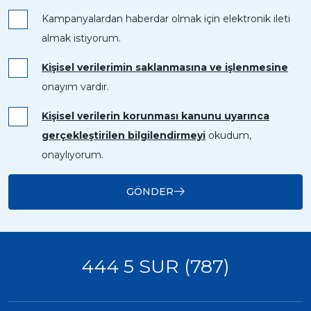
Kampanyalardan haberdar olmak için elektronik ileti
almak istiyorum.
Kişisel verilerimin saklanmasına ve işlenmesine
onayım vardır.
Kişisel verilerin korunması kanunu uyarınca
gerçekleştirilen bilgilendirmeyi
okudum,
onaylıyorum.
GÖNDER
444 5 SUR (787)