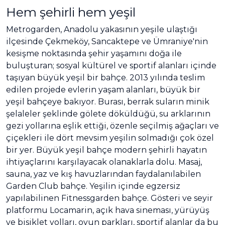
Hem şehirli hem yeşil
Metrogarden, Anadolu yakasının yeşile ulaştığı
ilçesinde Çekmeköy, Sancaktepe ve Ümraniye'nin
kesişme noktasında şehir yaşamını doğa ile
buluşturan; sosyal kültürel ve sportif alanları içinde
taşıyan büyük yeşil bir bahçe. 2013 yılında teslim
edilen projede evlerin yaşam alanları, büyük bir
yeşil bahçeye bakıyor. Burası, berrak suların minik
şelaleler şeklinde gölete döküldüğü, su arklarının
gezi yollarına eşlik ettiği, özenle seçilmiş ağaçları ve
çiçekleri ile dört mevsim yeşilin solmadığı çok özel
bir yer. Büyük yeşil bahçe modern şehirli hayatın
ihtiyaçlarını karşılayacak olanaklarla dolu. Masaj,
sauna, yaz ve kış havuzlarından faydalanılabilen
Garden Club bahçe. Yeşilin içinde egzersiz
yapılabilinen Fitnessgarden bahçe. Gösteri ve seyir
platformu Locamarin, açık hava sineması, yürüyüş
ve bisiklet yolları, oyun parkları, sportif alanlar da bu