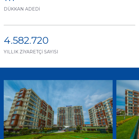
DÜKKAN ADEDİ
4.582.720
YILLIK ZİYARETÇİ SAYISI