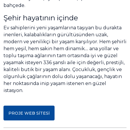
bahçede.
Şehir hayatının içinde
Ev sahiplerini yeni yaşamlarına taşıyan bu durakta
inenleri, kalabalıkların gürültüsünden uzak,
modern ve yenilikçi bir yaşam karşılıyor. Hem şehirli
hem yeşil, hem sakin hem dinamik.... ana yollar ve
toplu taşıma ağlarının tam ortasında iyi ve güzel
yaşamak isteyen 336 şanslı aile için değerli, prestijli,
kaliteli butik bir yaşam alanı. Çocukluk, gençlik ve
olgunluk çağlarının dolu dolu yaşanacağı, hayatın
her noktasında inip yaşam istenen en güzel
istasyon.
PROJE WEB SİTESİ