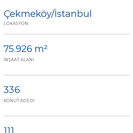
Çekmeköy/İstanbul
LOKASYON
75.926 m²
İNŞAAT ALANI
336
KONUT ADEDİ
111