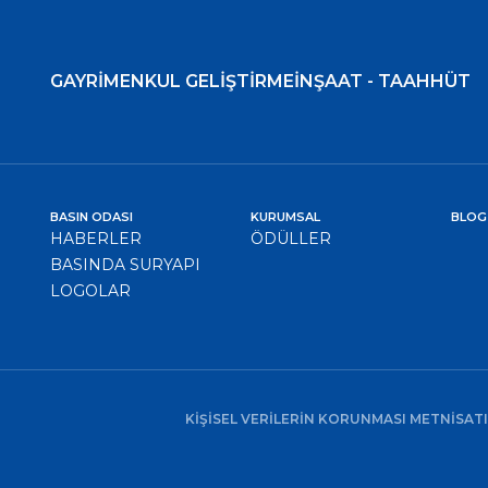
GAYRİMENKUL GELİŞTİRME
İNŞAAT - TAAHHÜT
BASIN ODASI
KURUMSAL
BLOG
HABERLER
ÖDÜLLER
BASINDA SURYAPI
LOGOLAR
KİŞİSEL VERİLERİN KORUNMASI METNİ
SAT