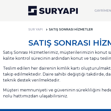
GAYRİMEN
SUR YAPI
SATIŞ SONRASI HİZMETLER
SATIŞ SONRASI Hİ
Satış Sonrası Hizmetlerimiz, müşterilerimizin konut 
kalite kontrol sürecinin ardından konut ve tapu tesl
Teslim edilen her dairenin kimlik kartı oluşturulmakt
takip edilmektedir. Daire sahibi değiştiği takdirde, da
teknik destek verilmektedir.
Müşteri memnuniyeti ve güveninin sürekliliğini hedefl
nolu hattımızdan ulaşabilirsiniz.